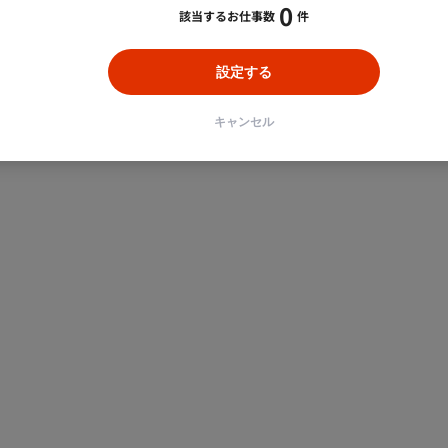
0
該当するお仕事数
件
設定する
キャンセル