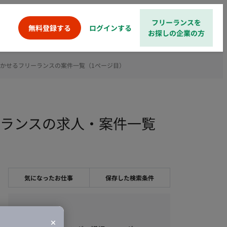
フリーランスを
ログインする
無料登録する
お探しの企業の方
活かせるフリーランスの案件一覧（1ページ目）
ーランスの求人・案件一覧
気になったお仕事
保存した検索条件
職種