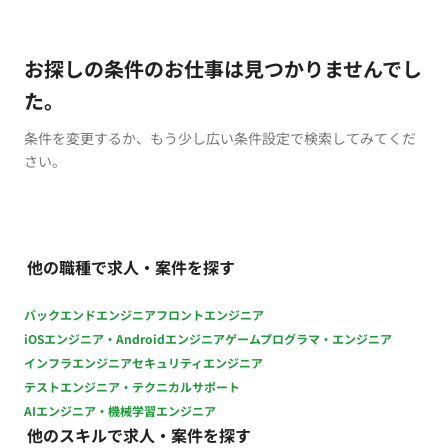
お探しの条件のお仕事は見つかりませんでし
た。
条件を変更するか、もう少し広い条件設定で検索してみてくだ
さい。
他の職種で求人・案件を探す
バックエンドエンジニア
フロントエンジニア
iOSエンジニア・Androidエンジニア
ゲームプログラマ・エンジニア
インフラエンジニア
セキュリティエンジニア
テストエンジニア・テクニカルサポート
AIエンジニア・機械学習エンジニア
他のスキルで求人・案件を探す