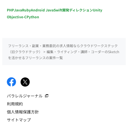
PHP
Java
Ruby
Android Java
Swift
開発ディレクション
Unity
Objective-C
Python
フリーランス・副業・業務委託の求人情報ならクラウドワークステック
（旧クラウドテック）
>
編集・ライティング・講師・コーダーのSketch
を活かせるフリーランスの案件一覧
パラレルジャーナル
利用規約
個人情報保護方針
サイトマップ