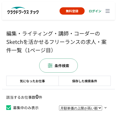
無料登録
ログイン
編集・ライティング・講師・コーダーの
Sketchを活かせるフリーランスの求人・案
件一覧（1ページ目）
条件検索
気になったお仕事
保存した検索条件
0
該当するお仕事数
件
募集中のみ表示