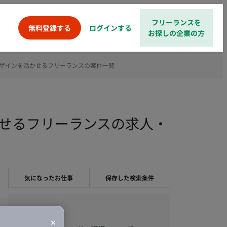
フリーランスを
ログインする
無料登録する
お探しの企業の方
ザインを活かせるフリーランスの案件一覧
せるフリーランスの求人・
気になったお仕事
保存した検索条件
職種