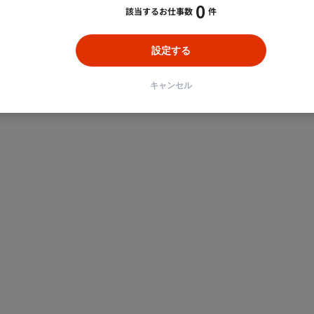
0
該当するお仕事数
件
設定する
キャンセル