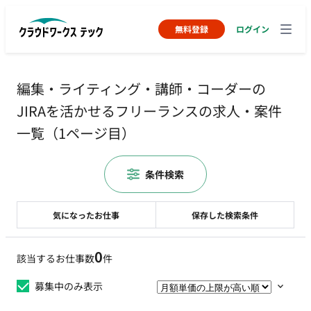
無料登録
ログイン
編集・ライティング・講師・コーダーの
JIRAを活かせるフリーランスの求人・案件
一覧（1ページ目）
条件検索
気になったお仕事
保存した検索条件
0
該当するお仕事数
件
募集中のみ表示