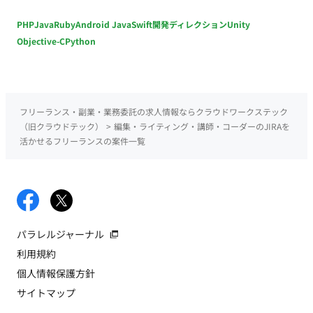
PHP
Java
Ruby
Android Java
Swift
開発ディレクション
Unity
Objective-C
Python
フリーランス・副業・業務委託の求人情報ならクラウドワークステック
（旧クラウドテック）
>
編集・ライティング・講師・コーダーのJIRAを
活かせるフリーランスの案件一覧
パラレルジャーナル
利用規約
個人情報保護方針
サイトマップ