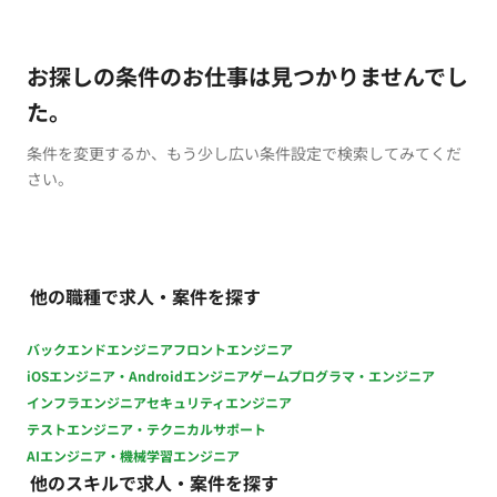
お探しの条件のお仕事は見つかりませんでし
た。
条件を変更するか、もう少し広い条件設定で検索してみてくだ
さい。
他の職種で求人・案件を探す
バックエンドエンジニア
フロントエンジニア
iOSエンジニア・Androidエンジニア
ゲームプログラマ・エンジニア
インフラエンジニア
セキュリティエンジニア
テストエンジニア・テクニカルサポート
AIエンジニア・機械学習エンジニア
他のスキルで求人・案件を探す