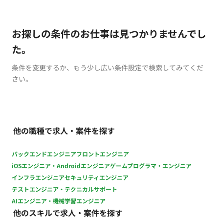
お探しの条件のお仕事は見つかりませんでし
た。
条件を変更するか、もう少し広い条件設定で検索してみてくだ
さい。
他の職種で求人・案件を探す
バックエンドエンジニア
フロントエンジニア
iOSエンジニア・Androidエンジニア
ゲームプログラマ・エンジニア
インフラエンジニア
セキュリティエンジニア
テストエンジニア・テクニカルサポート
AIエンジニア・機械学習エンジニア
他のスキルで求人・案件を探す