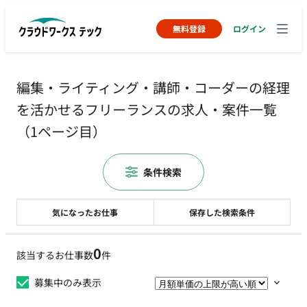
無料登録
ログイン
編集・ライティング・講師・コーダーの経理
を活かせるフリーランスの求人・案件一覧
（1ページ目）
条件検索
気になったお仕事
保存した検索条件
0
該当するお仕事数
件
募集中のみ表示