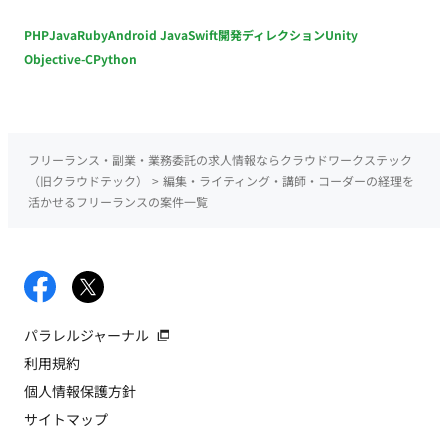
PHP
Java
Ruby
Android Java
Swift
開発ディレクション
Unity
Objective-C
Python
フリーランス・副業・業務委託の求人情報ならクラウドワークステック
（旧クラウドテック）
>
編集・ライティング・講師・コーダーの経理を
活かせるフリーランスの案件一覧
パラレルジャーナル
利用規約
個人情報保護方針
サイトマップ