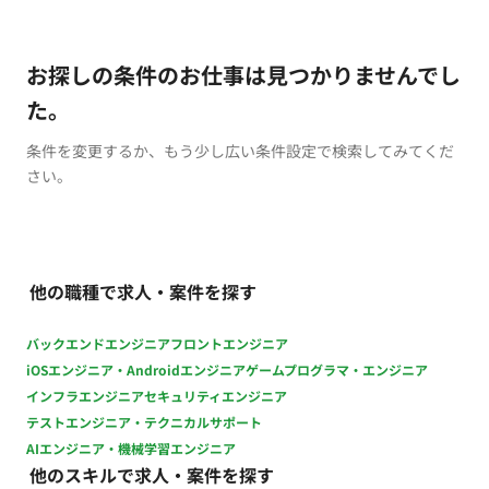
お探しの条件のお仕事は見つかりませんでし
た。
条件を変更するか、もう少し広い条件設定で検索してみてくだ
さい。
他の職種で求人・案件を探す
バックエンドエンジニア
フロントエンジニア
iOSエンジニア・Androidエンジニア
ゲームプログラマ・エンジニア
インフラエンジニア
セキュリティエンジニア
テストエンジニア・テクニカルサポート
AIエンジニア・機械学習エンジニア
他のスキルで求人・案件を探す