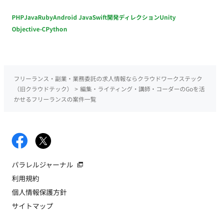
PHP
Java
Ruby
Android Java
Swift
開発ディレクション
Unity
Objective-C
Python
フリーランス・副業・業務委託の求人情報ならクラウドワークステック
（旧クラウドテック）
>
編集・ライティング・講師・コーダーのGoを活
かせるフリーランスの案件一覧
パラレルジャーナル
利用規約
個人情報保護方針
サイトマップ