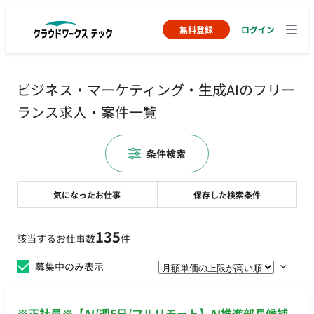
無料登録
ログイン
ビジネス・マーケティング・生成AIのフリー
ランス求人・案件一覧
条件検索
気になったお仕事
保存した検索条件
135
該当するお仕事数
件
募集中のみ表示
※正社員※【AI/週5日/フルリモート】AI推進部長候補