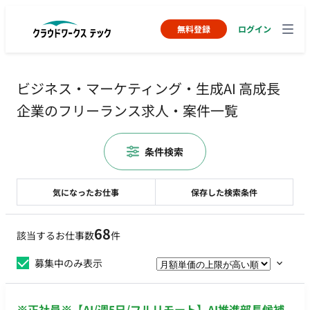
無料登録
ログイン
ビジネス・マーケティング・生成AI 高成長
企業のフリーランス求人・案件一覧
条件検索
気になったお仕事
保存した検索条件
68
該当するお仕事数
件
募集中のみ表示
※正社員※【AI/週5日/フルリモート】AI推進部長候補