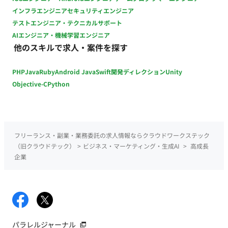
インフラエンジニア
セキュリティエンジニア
テストエンジニア・テクニカルサポート
AIエンジニア・機械学習エンジニア
他のスキルで求人・案件を探す
PHP
Java
Ruby
Android Java
Swift
開発ディレクション
Unity
Objective-C
Python
フリーランス・副業・業務委託の求人情報ならクラウドワークステック
（旧クラウドテック）
>
ビジネス・マーケティング・生成AI
>
高成長
企業
パラレルジャーナル