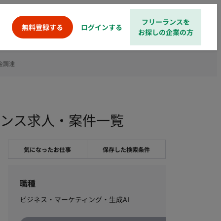
フリーランスを
ログインする
無料登録する
お探しの企業の方
金調達
ランス求人・案件一覧
気になったお仕事
保存した検索条件
職種
ビジネス・マーケティング・生成AI