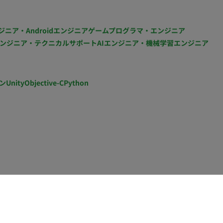
ジニア・Androidエンジニア
ゲームプログラマ・エンジニア
ンジニア・テクニカルサポート
AIエンジニア・機械学習エンジニア
ン
Unity
Objective-C
Python