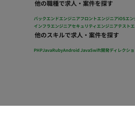
他の職種で求人・案件を探す
バックエンドエンジニア
フロントエンジニア
iOSエン
インフラエンジニア
セキュリティエンジニア
テストエ
他のスキルで求人・案件を探す
PHP
Java
Ruby
Android Java
Swift
開発ディレクショ