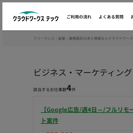
ご利用の流れ
よくある質問
フリーランス・副業・業務委託の求人情報ならクラウドワーク
ビジネス・マーケティング
4
該当するお仕事数
件
【Google広告/週4日～/フル
ト案件