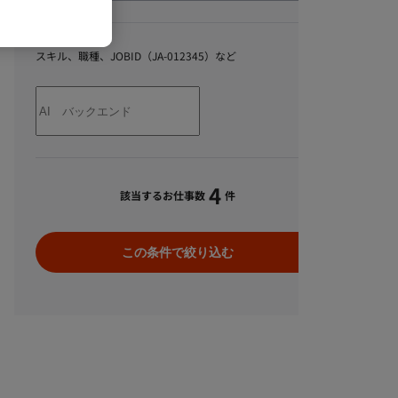
キーワード
スキル、職種、JOBID（JA-012345）など
4
該当するお仕事数
件
この条件で絞り込む