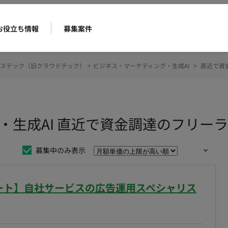
お役立ち情報
募集案件
ステック（旧クラウドテック）
>
ビジネス・マーケティング・生成AI
>
直近で資
・生成AI 直近で資金調達のフリー
募集中のみ表示
リモート】自社サービスの広告運用スペシャリス