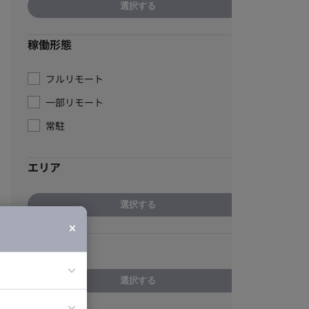
選択する
稼働形態
フルリモート
一部リモート
常駐
エリア
選択する
スキル
選択する