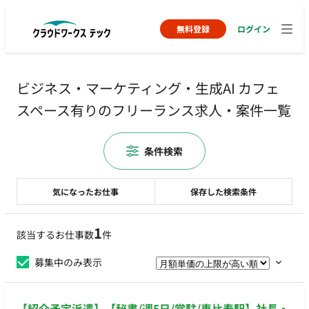
無料登録
ログイン
ビジネス・マーケティング・生成AI カフェ
スペース有りのフリーランス求人・案件一覧
条件検索
気になったお仕事
保存した検索条件
1
該当するお仕事数
件
募集中のみ表示
【紹介予定派遣】【秘書/週5日/常駐/恵比寿駅】社長・