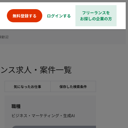
フリーランスを
ログインする
無料登録する
お探しの企業の方
験歓迎
ランス求人・案件一覧
気になったお仕事
保存した検索条件
職種
ビジネス・マーケティング・生成AI