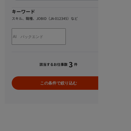
キーワード
スキル、職種、JOBID（JA-012345）など
3
該当するお仕事数
件
この条件で絞り込む