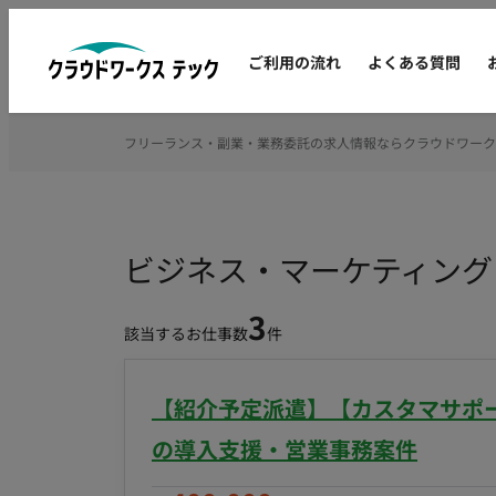
ご利用の流れ
よくある質問
フリーランス・副業・業務委託の求人情報ならクラウドワーク
ビジネス・マーケティング
3
該当するお仕事数
件
【紹介予定派遣】【カスタマサポー
の導入支援・営業事務案件