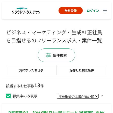
無料登録
ログイン
ビジネス・マーケティング・生成AI 正社員
を目指せるのフリーランス求人・案件一覧
条件検索
気になったお仕事
保存した検索条件
13
該当するお仕事数
件
募集中のみ表示
【派遣契約】【PM/週5日/一部リモート/首都圏】自治