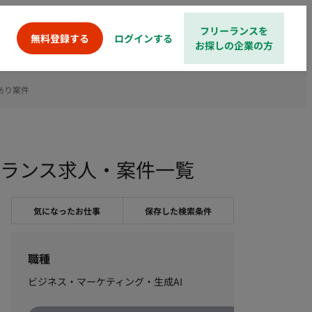
フリーランスを
ログインする
無料登録する
お探しの企業の方
あり案件
ーランス求人・案件一覧
気になったお仕事
保存した検索条件
職種
ビジネス・マーケティング・生成AI