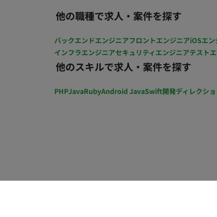
他の職種で求人・案件を探す
バックエンドエンジニア
フロントエンジニア
iOSエン
インフラエンジニア
セキュリティエンジニア
テストエ
他のスキルで求人・案件を探す
PHP
Java
Ruby
Android Java
Swift
開発ディレクショ