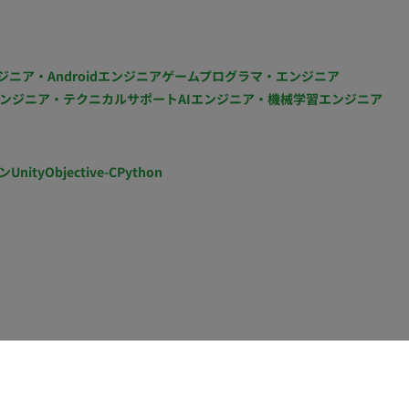
ジニア・Androidエンジニア
ゲームプログラマ・エンジニア
ンジニア・テクニカルサポート
AIエンジニア・機械学習エンジニア
ン
Unity
Objective-C
Python