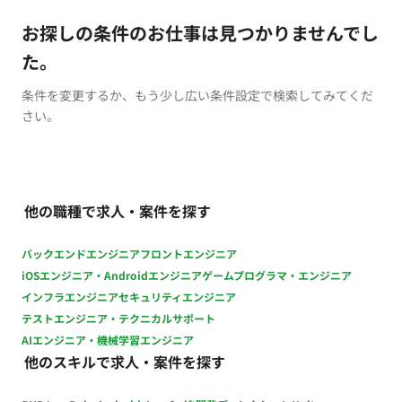
お探しの条件のお仕事は見つかりませんでし
た。
条件を変更するか、もう少し広い条件設定で検索してみてくだ
さい。
他の職種で求人・案件を探す
バックエンドエンジニア
フロントエンジニア
iOSエンジニア・Androidエンジニア
ゲームプログラマ・エンジニア
インフラエンジニア
セキュリティエンジニア
テストエンジニア・テクニカルサポート
AIエンジニア・機械学習エンジニア
他のスキルで求人・案件を探す