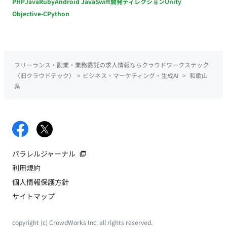
PHP
Java
Ruby
Android Java
Swift
開発ディレクション
Unity
Objective-C
Python
フリーランス・副業・業務委託の求人情報ならクラウドワークステック
（旧クラウドテック）
>
ビジネス・マーケティング・生成AI
>
和歌山
県
パラレルジャーナル
利用規約
個人情報保護方針
サイトマップ
copyright (c) CrowdWorks Inc. all rights reserved.