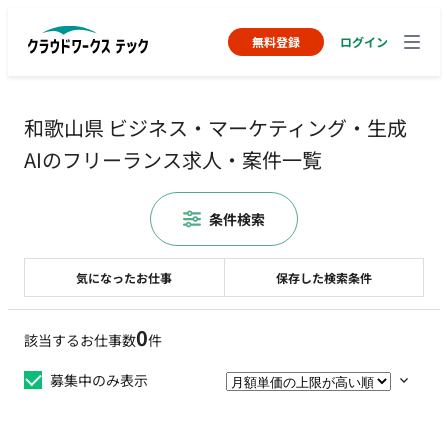
無料登録
ログイン
和歌山県 ビジネス・マーケティング・生成
AIのフリーランス求人・案件一覧
条件検索
気になったお仕事
保存した検索条件
0
該当するお仕事数
件
募集中のみ表示