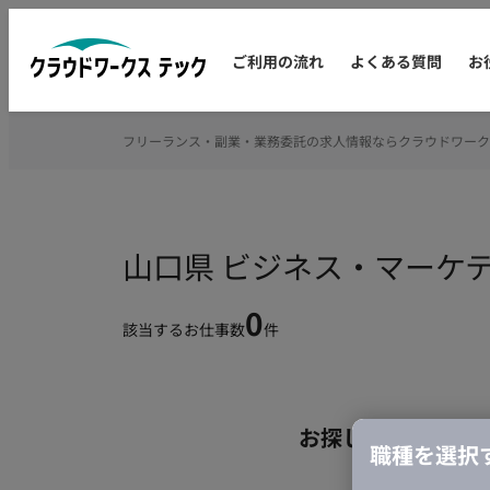
ご利用の流れ
よくある質問
お
フリーランス・副業・業務委託の求人情報ならクラウドワーク
山口県 ビジネス・マーケ
0
該当するお仕事数
件
お探しの条件のお
職種を選択