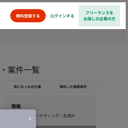
フリーランスを
ログインする
無料登録する
お探しの企業の方
人・案件一覧
気になったお仕事
保存した検索条件
職種
ビジネス・マーケティング・生成AI