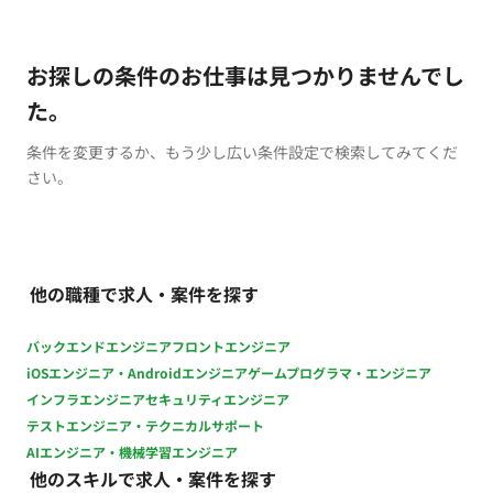
お探しの条件のお仕事は見つかりませんでし
た。
条件を変更するか、もう少し広い条件設定で検索してみてくだ
さい。
他の職種で求人・案件を探す
バックエンドエンジニア
フロントエンジニア
iOSエンジニア・Androidエンジニア
ゲームプログラマ・エンジニア
インフラエンジニア
セキュリティエンジニア
テストエンジニア・テクニカルサポート
AIエンジニア・機械学習エンジニア
他のスキルで求人・案件を探す