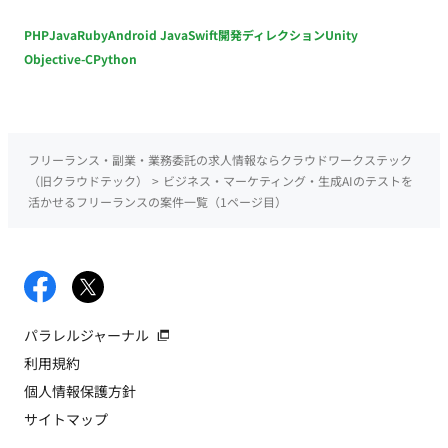
PHP
Java
Ruby
Android Java
Swift
開発ディレクション
Unity
Objective-C
Python
フリーランス・副業・業務委託の求人情報ならクラウドワークステック
（旧クラウドテック）
>
ビジネス・マーケティング・生成AIのテストを
活かせるフリーランスの案件一覧（1ページ目）
パラレルジャーナル
利用規約
個人情報保護方針
サイトマップ