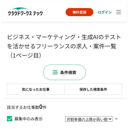
無料登録
ログイン
ビジネス・マーケティング・生成AIのテスト
を活かせるフリーランスの求人・案件一覧
（1ページ目）
条件検索
気になったお仕事
保存した検索条件
0
該当するお仕事数
件
募集中のみ表示