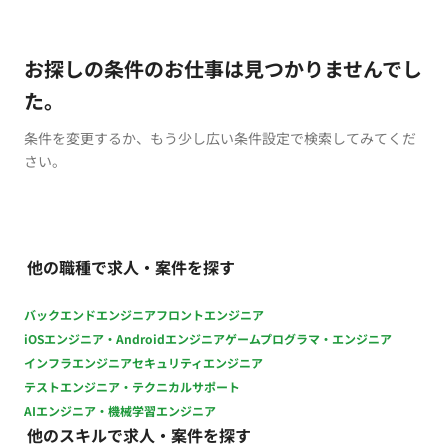
お探しの条件のお仕事は見つかりませんでし
た。
条件を変更するか、もう少し広い条件設定で検索してみてくだ
さい。
他の職種で求人・案件を探す
バックエンドエンジニア
フロントエンジニア
iOSエンジニア・Androidエンジニア
ゲームプログラマ・エンジニア
インフラエンジニア
セキュリティエンジニア
テストエンジニア・テクニカルサポート
AIエンジニア・機械学習エンジニア
他のスキルで求人・案件を探す