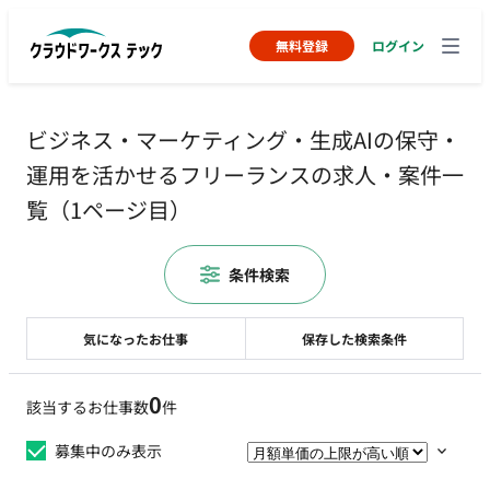
無料登録
ログイン
ビジネス・マーケティング・生成AIの保守・
運用を活かせるフリーランスの求人・案件一
覧（1ページ目）
条件検索
気になったお仕事
保存した検索条件
0
該当するお仕事数
件
募集中のみ表示