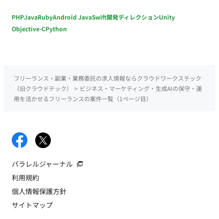
PHP
Java
Ruby
Android Java
Swift
開発ディレクション
Unity
Objective-C
Python
フリーランス・副業・業務委託の求人情報ならクラウドワークステック
（旧クラウドテック）
>
ビジネス・マーケティング・生成AIの保守・運
用を活かせるフリーランスの案件一覧（1ページ目）
パラレルジャーナル
利用規約
個人情報保護方針
サイトマップ