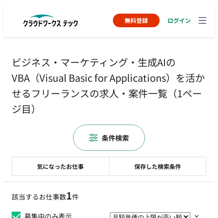
無料登録
ログイン
ビジネス・マーケティング・生成AIの
VBA（Visual Basic for Applications）を活か
せるフリーランスの求人・案件一覧（1ペー
ジ目）
条件検索
気になったお仕事
保存した検索条件
1
該当するお仕事数
件
募集中のみ表示