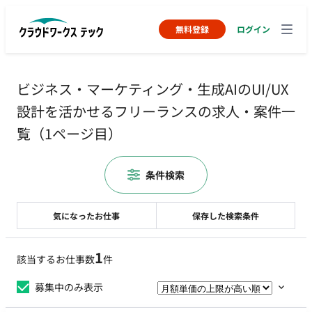
無料登録
ログイン
ビジネス・マーケティング・生成AIのUI/UX
設計を活かせるフリーランスの求人・案件一
覧（1ページ目）
条件検索
気になったお仕事
保存した検索条件
1
該当するお仕事数
件
募集中のみ表示