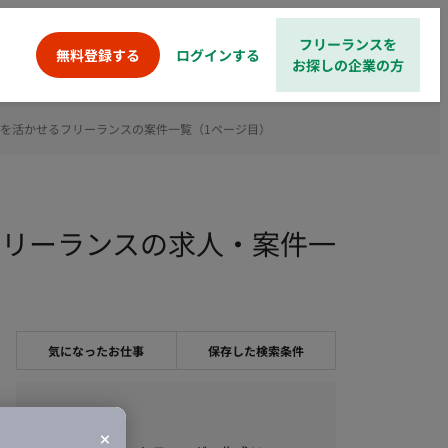
フリーランスを
ログインする
無料登録する
お探しの企業の方
ンを活かせるフリーランスの案件一覧（1ページ目）
フリーランスの求人・案件一
気になったお仕事
保存した検索条件
職種