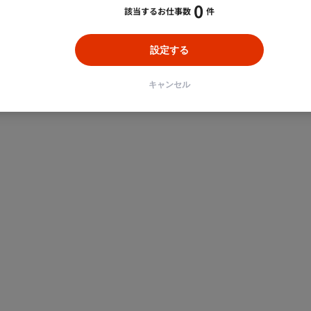
0
該当するお仕事数
件
設定する
キャンセル