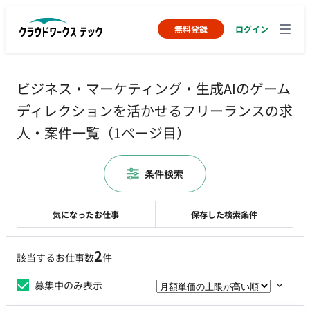
無料登録
ログイン
ビジネス・マーケティング・生成AIのゲーム
ディレクションを活かせるフリーランスの求
人・案件一覧（1ページ目）
条件検索
気になったお仕事
保存した検索条件
2
該当するお仕事数
件
募集中のみ表示