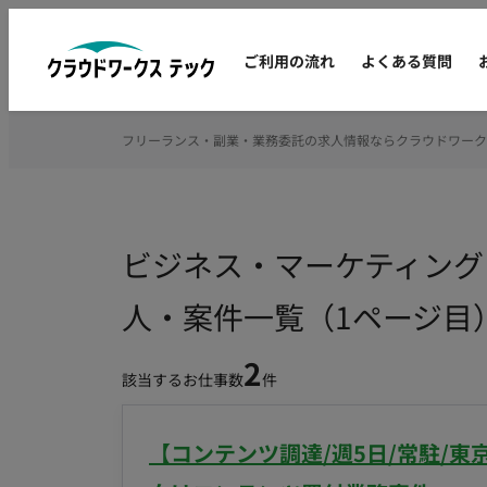
ご利用の流れ
よくある質問
フリーランス・副業・業務委託の求人情報ならクラウドワーク
ビジネス・マーケティング
人・案件一覧（1ページ目
2
該当するお仕事数
件
【コンテンツ調達/週5日/常駐/