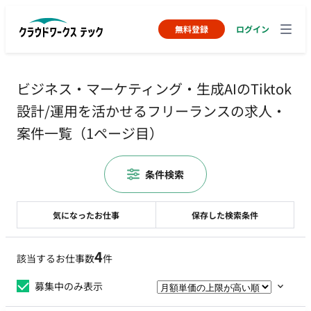
無料登録
ログイン
ビジネス・マーケティング・生成AIのTiktok
設計/運用を活かせるフリーランスの求人・
案件一覧（1ページ目）
条件検索
気になったお仕事
保存した検索条件
4
該当するお仕事数
件
募集中のみ表示