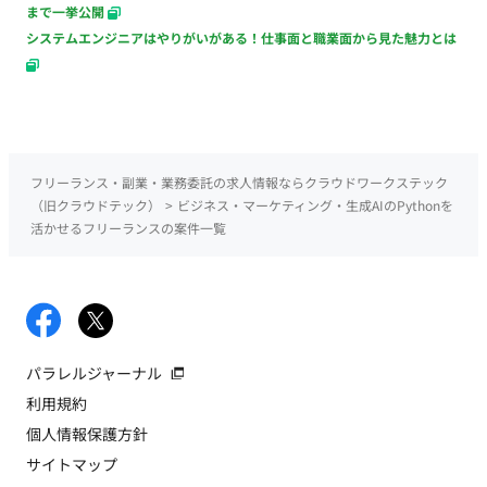
まで一挙公開
システムエンジニアはやりがいがある！仕事面と職業面から見た魅力とは
フリーランス・副業・業務委託の求人情報ならクラウドワークステック
（旧クラウドテック）
>
ビジネス・マーケティング・生成AIのPythonを
活かせるフリーランスの案件一覧
パラレルジャーナル
利用規約
個人情報保護方針
サイトマップ