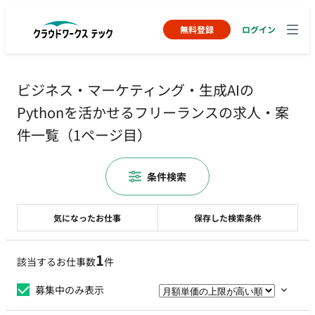
無料登録
ログイン
ビジネス・マーケティング・生成AIの
Pythonを活かせるフリーランスの求人・案
件一覧（1ページ目）
条件検索
気になったお仕事
保存した検索条件
1
該当するお仕事数
件
募集中のみ表示