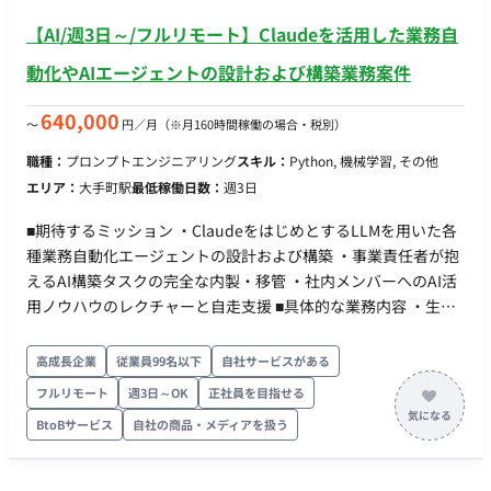
【AI/週3日～/フルリモート】Claudeを活用した業務自
動化やAIエージェントの設計および構築業務案件
640,000
〜
円／月
（※月160時間稼働の場合・税別）
職種：
プロンプトエンジニアリング
スキル：
Python, 機械学習, その他
エリア：
大手町駅
最低稼働日数：
週3日
■期待するミッション ・ClaudeをはじめとするLLMを用いた各
種業務自動化エージェントの設計および構築 ・事業責任者が抱
えるAI構築タスクの完全な内製・移管 ・社内メンバーへのAI活
用ノウハウのレクチャーと自走支援 ■具体的な業務内容 ・生成
AI（LLM）を活用した業務効率化エージェントの構築 ・自動化
プロンプトの調整およびイレギュラー対応用の仕組みづくり ・
高成長企業
従業員99名以下
自社サービスがある
既存メンバーに向けたAIツールの利用マニュアル作成および講
フルリモート
週3日～OK
正社員を目指せる
習の実施 ■リモートについて フルリモートになります
BtoBサービス
自社の商品・メディアを扱う