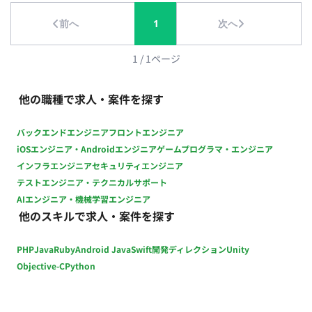
前へ
1
次へ
1
/
1
ページ
他の職種で求人・案件を探す
バックエンドエンジニア
フロントエンジニア
iOSエンジニア・Androidエンジニア
ゲームプログラマ・エンジニア
インフラエンジニア
セキュリティエンジニア
テストエンジニア・テクニカルサポート
AIエンジニア・機械学習エンジニア
他のスキルで求人・案件を探す
PHP
Java
Ruby
Android Java
Swift
開発ディレクション
Unity
Objective-C
Python