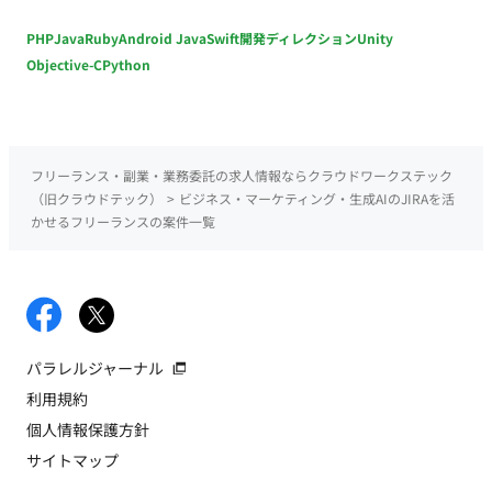
PHP
Java
Ruby
Android Java
Swift
開発ディレクション
Unity
Objective-C
Python
フリーランス・副業・業務委託の求人情報ならクラウドワークステック
（旧クラウドテック）
>
ビジネス・マーケティング・生成AIのJIRAを活
かせるフリーランスの案件一覧
パラレルジャーナル
利用規約
個人情報保護方針
サイトマップ