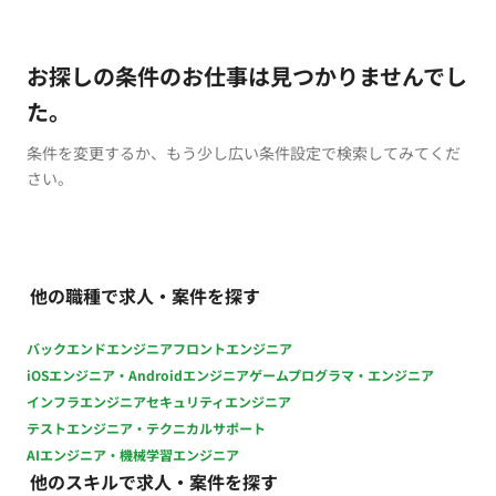
お探しの条件のお仕事は見つかりませんでし
た。
条件を変更するか、もう少し広い条件設定で検索してみてくだ
さい。
他の職種で求人・案件を探す
バックエンドエンジニア
フロントエンジニア
iOSエンジニア・Androidエンジニア
ゲームプログラマ・エンジニア
インフラエンジニア
セキュリティエンジニア
テストエンジニア・テクニカルサポート
AIエンジニア・機械学習エンジニア
他のスキルで求人・案件を探す