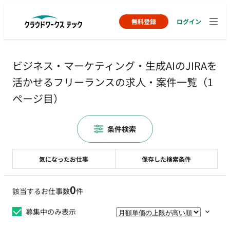
無料登録
ログイン
ビジネス・マーケティング・生成AIのJIRAを
活かせるフリーランスの求人・案件一覧（1
ページ目）
条件検索
気になったお仕事
保存した検索条件
0
該当するお仕事数
件
募集中のみ表示