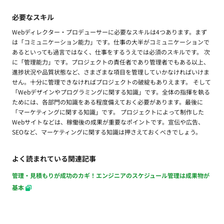
必要なスキル
Webディレクター・プロデューサーに必要なスキルは4つあります。まず
は「コミュニケーション能力」です。仕事の大半がコミュニケーションで
あるといっても過言ではなく、仕事をするうえでは必須のスキルです。 次
に「管理能力」です。プロジェクトの責任者であり管理者でもある以上、
進捗状況や品質状態など、さまざまな項目を管理していかなければいけま
せん。十分に管理できなければプロジェクトの破綻もありえます。 そして
「Webデザインやプログラミングに関する知識」です。全体の指揮を執る
ためには、各部門の知識をある程度備えておく必要があります。最後に
「マーケティングに関する知識」です。 プロジェクトによって制作した
Webサイトなどは、稼働後の成果が重要なポイントです。宣伝や広告、
SEOなど、マーケティングに関する知識は押さえておくべきでしょう。
よく読まれている関連記事
管理・見積もりが成功のカギ！エンジニアのスケジュール管理は成果物が
基本