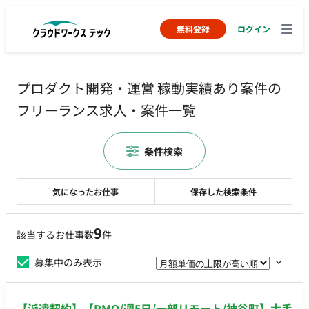
無料登録
ログイン
プロダクト開発・運営 稼動実績あり案件の
フリーランス求人・案件一覧
条件検索
気になったお仕事
保存した検索条件
9
該当するお仕事数
件
募集中のみ表示
【派遣契約】【PMO/週5日/一部リモート/神谷町】大手