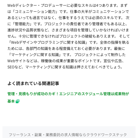
Webディレクター・プロデューサーに必要なスキルは4つあります。まず
は「コミュニケーション能力」です。仕事の大半がコミュニケーションで
あるといっても過言ではなく、仕事をするうえでは必須のスキルです。 次
に「管理能力」です。プロジェクトの責任者であり管理者でもある以上、
進捗状況や品質状態など、さまざまな項目を管理していかなければいけま
せん。十分に管理できなければプロジェクトの破綻もありえます。 そして
「Webデザインやプログラミングに関する知識」です。全体の指揮を執る
ためには、各部門の知識をある程度備えておく必要があります。最後に
「マーケティングに関する知識」です。 プロジェクトによって制作した
Webサイトなどは、稼働後の成果が重要なポイントです。宣伝や広告、
SEOなど、マーケティングに関する知識は押さえておくべきでしょう。
よく読まれている関連記事
管理・見積もりが成功のカギ！エンジニアのスケジュール管理は成果物が
基本
フリーランス・副業・業務委託の求人情報ならクラウドワークステック