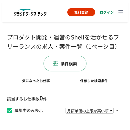
無料登録
ログイン
プロダクト開発・運営のShellを活かせるフ
リーランスの求人・案件一覧（1ページ目）
条件検索
気になったお仕事
保存した検索条件
0
該当するお仕事数
件
募集中のみ表示