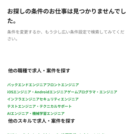
お探しの条件のお仕事は見つかりませんでし
た。
条件を変更するか、もう少し広い条件設定で検索してみてくだ
さい。
他の職種で求人・案件を探す
バックエンドエンジニア
フロントエンジニア
iOSエンジニア・Androidエンジニア
ゲームプログラマ・エンジニア
インフラエンジニア
セキュリティエンジニア
テストエンジニア・テクニカルサポート
AIエンジニア・機械学習エンジニア
他のスキルで求人・案件を探す