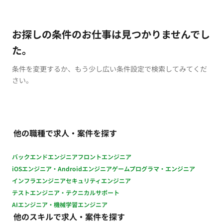
お探しの条件のお仕事は見つかりませんでし
た。
条件を変更するか、もう少し広い条件設定で検索してみてくだ
さい。
他の職種で求人・案件を探す
バックエンドエンジニア
フロントエンジニア
iOSエンジニア・Androidエンジニア
ゲームプログラマ・エンジニア
インフラエンジニア
セキュリティエンジニア
テストエンジニア・テクニカルサポート
AIエンジニア・機械学習エンジニア
他のスキルで求人・案件を探す