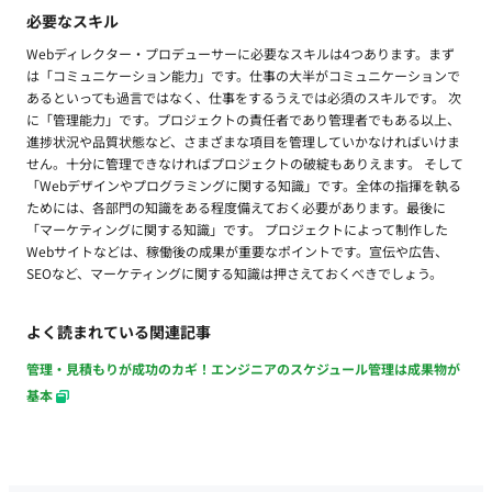
必要なスキル
Webディレクター・プロデューサーに必要なスキルは4つあります。まず
は「コミュニケーション能力」です。仕事の大半がコミュニケーションで
あるといっても過言ではなく、仕事をするうえでは必須のスキルです。 次
に「管理能力」です。プロジェクトの責任者であり管理者でもある以上、
進捗状況や品質状態など、さまざまな項目を管理していかなければいけま
せん。十分に管理できなければプロジェクトの破綻もありえます。 そして
「Webデザインやプログラミングに関する知識」です。全体の指揮を執る
ためには、各部門の知識をある程度備えておく必要があります。最後に
「マーケティングに関する知識」です。 プロジェクトによって制作した
Webサイトなどは、稼働後の成果が重要なポイントです。宣伝や広告、
SEOなど、マーケティングに関する知識は押さえておくべきでしょう。
よく読まれている関連記事
管理・見積もりが成功のカギ！エンジニアのスケジュール管理は成果物が
基本