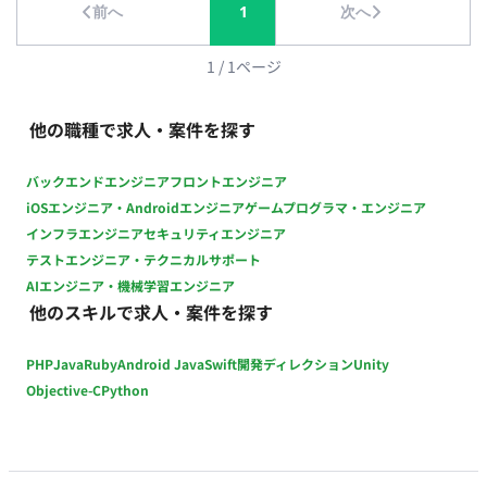
前へ
1
次へ
1
/
1
ページ
他の職種で求人・案件を探す
バックエンドエンジニア
フロントエンジニア
iOSエンジニア・Androidエンジニア
ゲームプログラマ・エンジニア
インフラエンジニア
セキュリティエンジニア
テストエンジニア・テクニカルサポート
AIエンジニア・機械学習エンジニア
他のスキルで求人・案件を探す
PHP
Java
Ruby
Android Java
Swift
開発ディレクション
Unity
Objective-C
Python