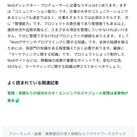
Webディレクター・プロデューサーに必要なスキルは4つあります。まず
は「コミュニケーション能力」です。仕事の大半がコミュニケーションで
あるといっても過言ではなく、仕事をするうえでは必須のスキルです。 次
に「管理能力」です。プロジェクトの責任者であり管理者でもある以上、
進捗状況や品質状態など、さまざまな項目を管理していかなければいけま
せん。十分に管理できなければプロジェクトの破綻もありえます。 そして
「Webデザインやプログラミングに関する知識」です。全体の指揮を執る
ためには、各部門の知識をある程度備えておく必要があります。最後に
「マーケティングに関する知識」です。 プロジェクトによって制作した
Webサイトなどは、稼働後の成果が重要なポイントです。宣伝や広告、
SEOなど、マーケティングに関する知識は押さえておくべきでしょう。
よく読まれている関連記事
管理・見積もりが成功のカギ！エンジニアのスケジュール管理は成果物が
基本
フリーランス・副業・業務委託の求人情報ならクラウドワークステック