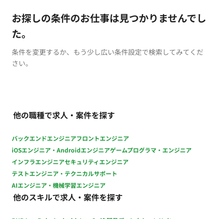
お探しの条件のお仕事は見つかりませんでし
た。
条件を変更するか、もう少し広い条件設定で検索してみてくだ
さい。
他の職種で求人・案件を探す
バックエンドエンジニア
フロントエンジニア
iOSエンジニア・Androidエンジニア
ゲームプログラマ・エンジニア
インフラエンジニア
セキュリティエンジニア
テストエンジニア・テクニカルサポート
AIエンジニア・機械学習エンジニア
他のスキルで求人・案件を探す