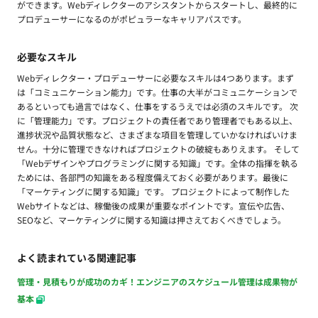
ができます。Webディレクターのアシスタントからスタートし、最終的に
プロデューサーになるのがポピュラーなキャリアパスです。
必要なスキル
Webディレクター・プロデューサーに必要なスキルは4つあります。まず
は「コミュニケーション能力」です。仕事の大半がコミュニケーションで
あるといっても過言ではなく、仕事をするうえでは必須のスキルです。 次
に「管理能力」です。プロジェクトの責任者であり管理者でもある以上、
進捗状況や品質状態など、さまざまな項目を管理していかなければいけま
せん。十分に管理できなければプロジェクトの破綻もありえます。 そして
「Webデザインやプログラミングに関する知識」です。全体の指揮を執る
ためには、各部門の知識をある程度備えておく必要があります。最後に
「マーケティングに関する知識」です。 プロジェクトによって制作した
Webサイトなどは、稼働後の成果が重要なポイントです。宣伝や広告、
SEOなど、マーケティングに関する知識は押さえておくべきでしょう。
よく読まれている関連記事
管理・見積もりが成功のカギ！エンジニアのスケジュール管理は成果物が
基本