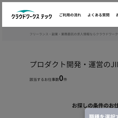
ご利用の流れ
よくある質問
フリーランス・副業・業務委託の求人情報ならクラウドワーク
プロダクト開発・運営のJ
0
該当するお仕事数
件
お探しの条件のお
職種を選択