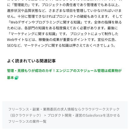
に「管理能力」です。プロジェクトの責任者であり管理者でもある以上、
進捗状況や品質状態など、さまざまな項目を管理していかなければいけま
せん。十分に管理できなければプロジェクトの破綻もありえます。 そして
「Webデザインやプログラミングに関する知識」です。全体の指揮を執る
ためには、各部門の知識をある程度備えておく必要があります。最後に
「マーケティングに関する知識」です。 プロジェクトによって制作した
Webサイトなどは、稼働後の成果が重要なポイントです。宣伝や広告、
SEOなど、マーケティングに関する知識は押さえておくべきでしょう。
よく読まれている関連記事
管理・見積もりが成功のカギ！エンジニアのスケジュール管理は成果物が
基本
フリーランス・副業・業務委託の求人情報ならクラウドワークステック
（旧クラウドテック）
>
プロダクト開発・運営のSalesforceを活かせる
フリーランスの案件一覧