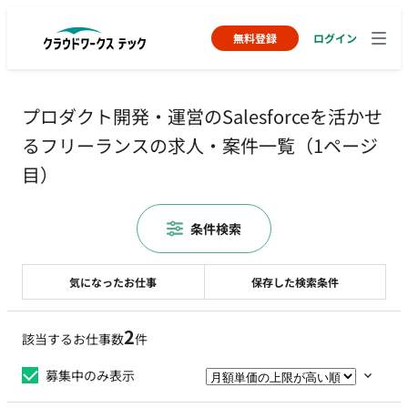
無料登録
ログイン
プロダクト開発・運営のSalesforceを活かせ
るフリーランスの求人・案件一覧（1ページ
目）
条件検索
気になったお仕事
保存した検索条件
2
該当するお仕事数
件
募集中のみ表示