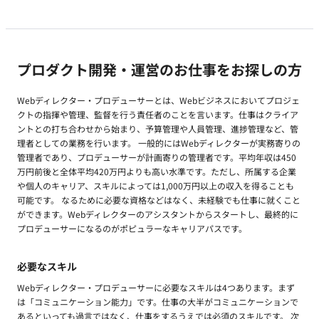
プロダクト開発・運営のお仕事をお探しの方
Webディレクター・プロデューサーとは、Webビジネスにおいてプロジェ
クトの指揮や管理、監督を行う責任者のことを言います。仕事はクライア
ントとの打ち合わせから始まり、予算管理や人員管理、進捗管理など、管
理者としての業務を行います。 一般的にはWebディレクターが実務寄りの
管理者であり、プロデューサーが計画寄りの管理者です。平均年収は450
万円前後と全体平均420万円よりも高い水準です。ただし、所属する企業
や個人のキャリア、スキルによっては1,000万円以上の収入を得ることも
可能です。 なるために必要な資格などはなく、未経験でも仕事に就くこと
ができます。Webディレクターのアシスタントからスタートし、最終的に
プロデューサーになるのがポピュラーなキャリアパスです。
必要なスキル
Webディレクター・プロデューサーに必要なスキルは4つあります。まず
は「コミュニケーション能力」です。仕事の大半がコミュニケーションで
あるといっても過言ではなく、仕事をするうえでは必須のスキルです。 次