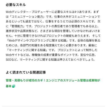
必要なスキル
Webディレクター・プロデューサーに必要なスキルは4つあります。まず
は「コミュニケーション能力」です。仕事の大半がコミュニケーションで
あるといっても過言ではなく、仕事をするうえでは必須のスキルです。 次
に「管理能力」です。プロジェクトの責任者であり管理者でもある以上、
進捗状況や品質状態など、さまざまな項目を管理していかなければいけま
せん。十分に管理できなければプロジェクトの破綻もありえます。 そして
「Webデザインやプログラミングに関する知識」です。全体の指揮を執る
ためには、各部門の知識をある程度備えておく必要があります。最後に
「マーケティングに関する知識」です。 プロジェクトによって制作した
Webサイトなどは、稼働後の成果が重要なポイントです。宣伝や広告、
SEOなど、マーケティングに関する知識は押さえておくべきでしょう。
よく読まれている関連記事
管理・見積もりが成功のカギ！エンジニアのスケジュール管理は成果物が
基本