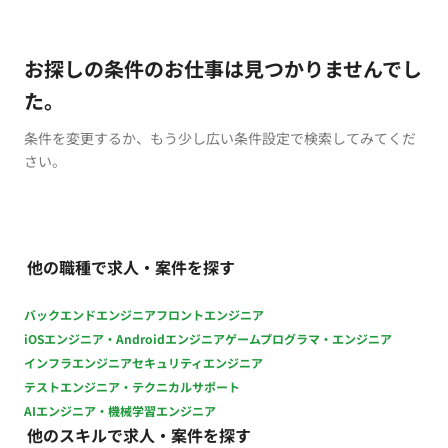
お探しの条件のお仕事は見つかりませんでし
た。
条件を変更するか、もう少し広い条件設定で検索してみてくだ
さい。
他の職種で求人・案件を探す
バックエンドエンジニア
フロントエンジニア
iOSエンジニア・Androidエンジニア
ゲームプログラマ・エンジニア
インフラエンジニア
セキュリティエンジニア
テストエンジニア・テクニカルサポート
AIエンジニア・機械学習エンジニア
他のスキルで求人・案件を探す