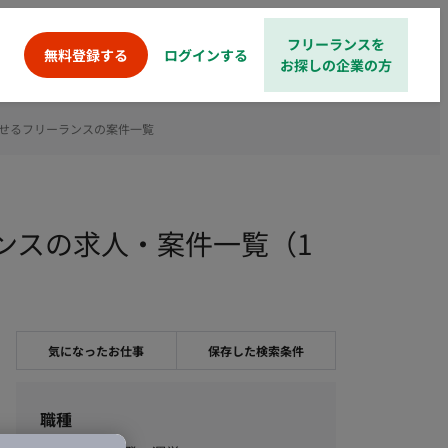
フリーランスを
ログインする
無料登録する
お探しの企業の方
を活かせるフリーランスの案件一覧
ーランスの求人・案件一覧（1
気になったお仕事
保存した検索条件
職種