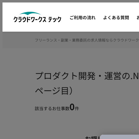
ご利用の流れ
よくある質問
フリーランス・副業・業務委託の求人情報ならクラウドワーク
プロダクト開発・運営の.NE
ページ目）
0
該当するお仕事数
件
お探しの条件のお