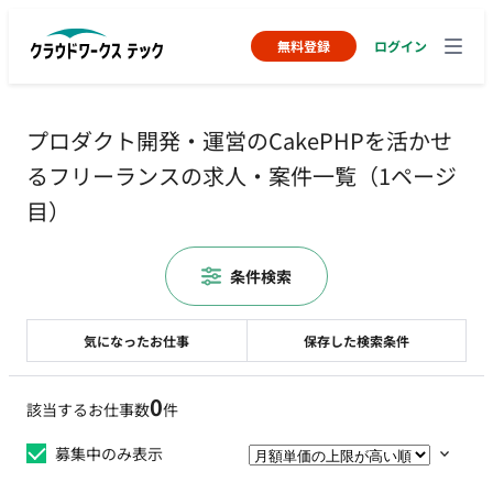
無料登録
ログイン
プロダクト開発・運営のCakePHPを活かせ
るフリーランスの求人・案件一覧（1ページ
目）
条件検索
気になったお仕事
保存した検索条件
0
該当するお仕事数
件
募集中のみ表示