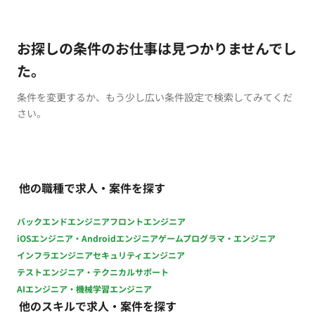
お探しの条件のお仕事は見つかりませんでし
た。
条件を変更するか、もう少し広い条件設定で検索してみてくだ
さい。
他の職種で求人・案件を探す
バックエンドエンジニア
フロントエンジニア
iOSエンジニア・Androidエンジニア
ゲームプログラマ・エンジニア
インフラエンジニア
セキュリティエンジニア
テストエンジニア・テクニカルサポート
AIエンジニア・機械学習エンジニア
他のスキルで求人・案件を探す