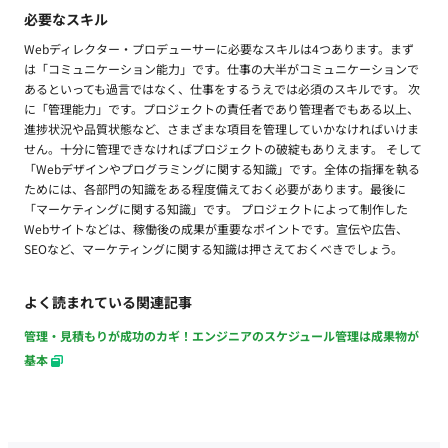
必要なスキル
Webディレクター・プロデューサーに必要なスキルは4つあります。まず
は「コミュニケーション能力」です。仕事の大半がコミュニケーションで
あるといっても過言ではなく、仕事をするうえでは必須のスキルです。 次
に「管理能力」です。プロジェクトの責任者であり管理者でもある以上、
進捗状況や品質状態など、さまざまな項目を管理していかなければいけま
せん。十分に管理できなければプロジェクトの破綻もありえます。 そして
「Webデザインやプログラミングに関する知識」です。全体の指揮を執る
ためには、各部門の知識をある程度備えておく必要があります。最後に
「マーケティングに関する知識」です。 プロジェクトによって制作した
Webサイトなどは、稼働後の成果が重要なポイントです。宣伝や広告、
SEOなど、マーケティングに関する知識は押さえておくべきでしょう。
よく読まれている関連記事
管理・見積もりが成功のカギ！エンジニアのスケジュール管理は成果物が
基本