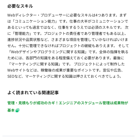
必要なスキル
Webディレクター・プロデューサーに必要なスキルは4つあります。まず
は「コミュニケーション能力」です。仕事の大半がコミュニケーションで
あるといっても過言ではなく、仕事をするうえでは必須のスキルです。 次
に「管理能力」です。プロジェクトの責任者であり管理者でもある以上、
進捗状況や品質状態など、さまざまな項目を管理していかなければいけま
せん。十分に管理できなければプロジェクトの破綻もありえます。 そして
「Webデザインやプログラミングに関する知識」です。全体の指揮を執る
ためには、各部門の知識をある程度備えておく必要があります。最後に
「マーケティングに関する知識」です。 プロジェクトによって制作した
Webサイトなどは、稼働後の成果が重要なポイントです。宣伝や広告、
SEOなど、マーケティングに関する知識は押さえておくべきでしょう。
よく読まれている関連記事
管理・見積もりが成功のカギ！エンジニアのスケジュール管理は成果物が
基本