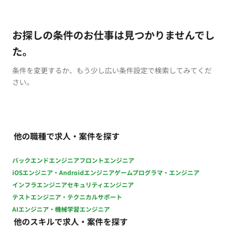
お探しの条件のお仕事は見つかりませんでし
た。
条件を変更するか、もう少し広い条件設定で検索してみてくだ
さい。
他の職種で求人・案件を探す
バックエンドエンジニア
フロントエンジニア
iOSエンジニア・Androidエンジニア
ゲームプログラマ・エンジニア
インフラエンジニア
セキュリティエンジニア
テストエンジニア・テクニカルサポート
AIエンジニア・機械学習エンジニア
他のスキルで求人・案件を探す