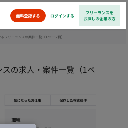
フリーランスを
ログインする
無料登録する
お探しの企業の方
活かせるフリーランスの案件一覧（1ページ目）
ランスの求人・案件一覧（1ペ
気になったお仕事
保存した検索条件
職種