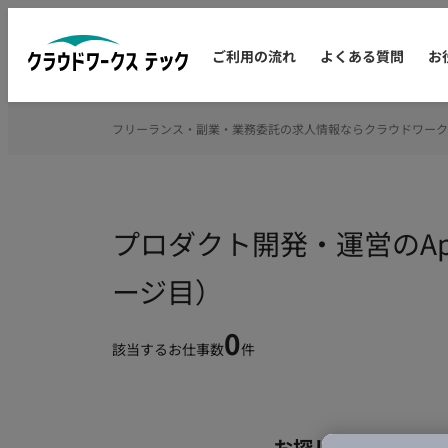
ご利用の流れ
よくある質問
お
フリーランス・副業・業務委託の求人情報ならクラウドワーク
プロダクト開発・運営のAp
ージ目）
0
該当するお仕事数
件
お探しの条件のお