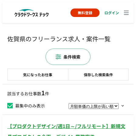
無料登録
ログイン
佐賀県のフリーランス求人・案件一覧
条件検索
気になったお仕事
保存した検索条件
1
該当するお仕事数
件
募集中のみ表示
【プロダクトデザイン/週1日～/フルリモート】新規文