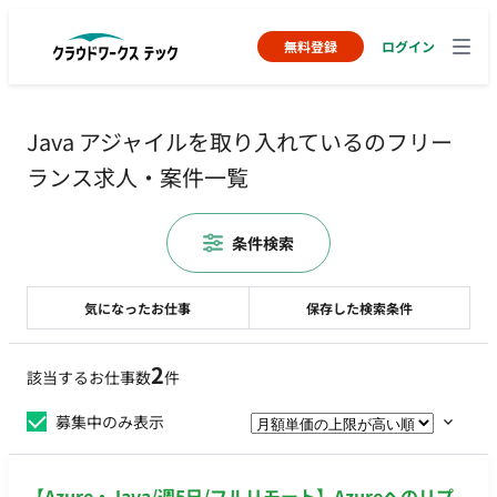
無料登録
ログイン
Java アジャイルを取り入れているのフリー
ランス求人・案件一覧
条件検索
気になったお仕事
保存した検索条件
2
該当するお仕事数
件
募集中のみ表示
【Azure・Java/週5日/フルリモート】Azureへのリプ