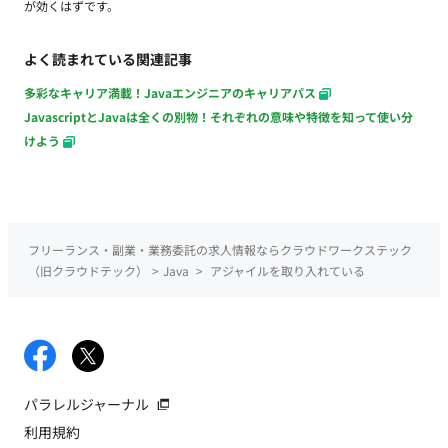
が効くはずです。
よく読まれている関連記事
多彩なキャリア満載！Javaエンジニアのキャリアパス
JavascriptとJavaは全くの別物！それぞれの意味や特徴を知って使い分
けよう
フリーランス・副業・業務委託の求人情報ならクラウドワークステック
（旧クラウドテック）
>
Java
>
アジャイルを取り入れている
パラレルジャーナル
利用規約