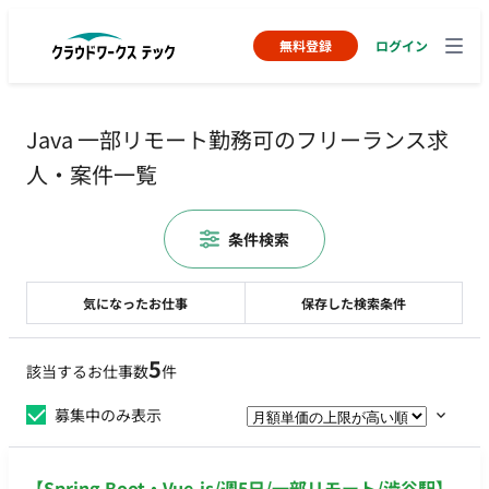
無料登録
ログイン
Java 一部リモート勤務可のフリーランス求
人・案件一覧
条件検索
気になったお仕事
保存した検索条件
5
該当するお仕事数
件
募集中のみ表示
【Spring Boot・Vue.js/週5日/一部リモート/渋谷駅】