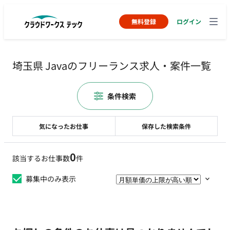
無料登録
ログイン
埼玉県 Javaのフリーランス求人・案件一覧
条件検索
気になったお仕事
保存した検索条件
0
該当するお仕事数
件
募集中のみ表示