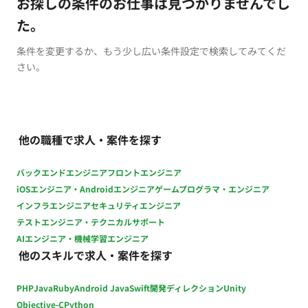
お探しの条件のお仕事は見つかりませんでし
た。
条件を変更するか、もう少し広い条件設定で検索してみてくだ
さい。
他の職種で求人・案件を探す
バックエンドエンジニア
フロントエンジニア
iOSエンジニア・Androidエンジニア
ゲームプログラマ・エンジニア
インフラエンジニア
セキュリティエンジニア
テストエンジニア・テクニカルサポート
AIエンジニア・機械学習エンジニア
他のスキルで求人・案件を探す
PHP
Java
Ruby
Android Java
Swift
開発ディレクション
Unity
Objective-C
Python