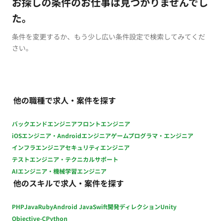
お探しの条件のお仕事は見つかりませんでし
た。
条件を変更するか、もう少し広い条件設定で検索してみてくだ
さい。
他の職種で求人・案件を探す
バックエンドエンジニア
フロントエンジニア
iOSエンジニア・Androidエンジニア
ゲームプログラマ・エンジニア
インフラエンジニア
セキュリティエンジニア
テストエンジニア・テクニカルサポート
AIエンジニア・機械学習エンジニア
他のスキルで求人・案件を探す
PHP
Java
Ruby
Android Java
Swift
開発ディレクション
Unity
Objective-C
Python