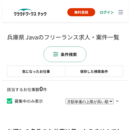
無料登録
ログイン
兵庫県 Javaのフリーランス求人・案件一覧
条件検索
気になったお仕事
保存した検索条件
0
該当するお仕事数
件
募集中のみ表示