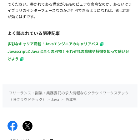
でください。書かれてある構文がJavaのピュアな命令なのか、あるいはラ
イブラリのインターフェースなのかが判別できるようになれば、後は応用
が効くはずです。
よく読まれている関連記事
多彩なキャリア満載！Javaエンジニアのキャリアパス
JavascriptとJavaは全くの別物！それぞれの意味や特徴を知って使い分
けよう
フリーランス・副業・業務委託の求人情報ならクラウドワークステック
（旧クラウドテック）
>
Java
>
熊本県