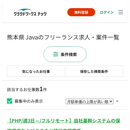
無料登録
ログイン
熊本県 Javaのフリーランス求人・案件一覧
条件検索
気になったお仕事
保存した検索条件
1
該当するお仕事数
件
募集中のみ表示
【PHP/週3日～/フルリモート】自社基幹システムの保