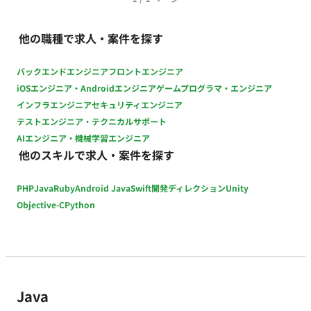
他の職種で求人・案件を探す
バックエンドエンジニア
フロントエンジニア
iOSエンジニア・Androidエンジニア
ゲームプログラマ・エンジニア
インフラエンジニア
セキュリティエンジニア
テストエンジニア・テクニカルサポート
AIエンジニア・機械学習エンジニア
他のスキルで求人・案件を探す
PHP
Java
Ruby
Android Java
Swift
開発ディレクション
Unity
Objective-C
Python
Java