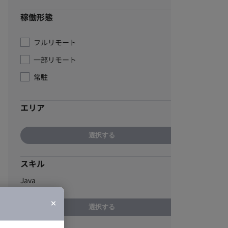
稼働形態
フルリモート
一部リモート
常駐
エリア
選択する
スキル
Java
選択する