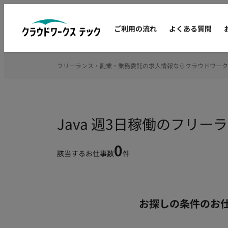
ご利用の流れ
よくある質問
フリーランス・副業・業務委託の求人情報ならクラウドワーク
Java 週3日稼働のフリ
0
該当するお仕事数
件
お探しの条件のお