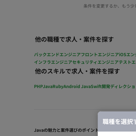
条件を変更するか、もう少
他の職種で求人・案件を探す
バックエンドエンジニア
フロントエンジニア
iOSエン
インフラエンジニア
セキュリティエンジニア
テストエ
他のスキルで求人・案件を探す
PHP
Java
Ruby
Android Java
Swift
開発ディレクショ
職種を選択
Javaの魅力と案件選びのポイント