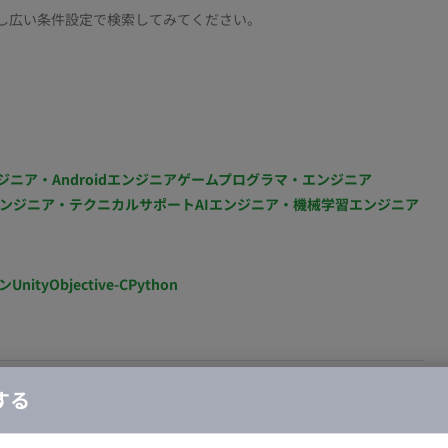
し広い条件設定で検索してみてください。
ジニア・Androidエンジニア
ゲームプログラマ・エンジニア
ンジニア・テクニカルサポート
AIエンジニア・機械学習エンジニア
ン
Unity
Objective-C
Python
する