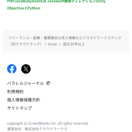
PHP
Java
Ruby
Android Java
Swift
開発ディレクション
Unity
Objective-C
Python
フリーランス・副業・業務委託の求人情報ならクラウドワークステック
（旧クラウドテック）
>
Scala
>
設立30年以上
パラレルジャーナル
利用規約
個人情報保護方針
サイトマップ
copyright (c) CrowdWorks Inc. all rights reserved.
運営会社：
株式会社クラウドワークス