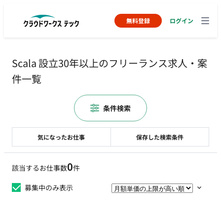
無料登録
ログイン
Scala 設立30年以上のフリーランス求人・案
件一覧
条件検索
気になったお仕事
保存した検索条件
0
該当するお仕事数
件
募集中のみ表示