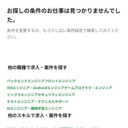
お探しの条件のお仕事は見つかりませんでし
た。
条件を変更するか、もう少し広い条件設定で検索してみてくだ
さい。
他の職種で求人・案件を探す
バックエンドエンジニア
フロントエンジニア
iOSエンジニア・Androidエンジニア
ゲームプログラマ・エンジニア
インフラエンジニア
セキュリティエンジニア
テストエンジニア・テクニカルサポート
AIエンジニア・機械学習エンジニア
他のスキルで求人・案件を探す