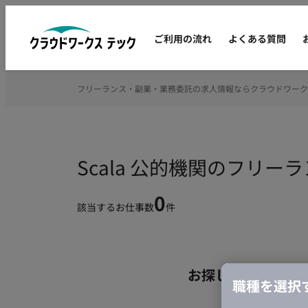
ご利用の流れ
よくある質問
フリーランス・副業・業務委託の求人情報ならクラウドワーク
Scala 公的機関のフリ
0
該当するお仕事数
件
お探しの条件のお
職種を選択