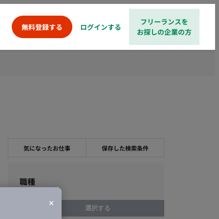
フリーランスを
ログインする
無料登録する
お探しの企業の方
気になったお仕事
保存した検索条件
職種
選択する