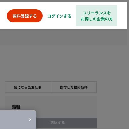
フリーランスを
ログインする
無料登録する
お探しの企業の方
気になったお仕事
保存した検索条件
職種
選択する