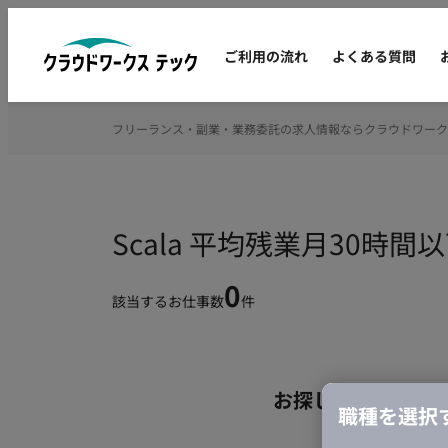
ご利用の流れ
よくある質問
フリーランス・副業・業務委託の求人情報ならクラウドワーク
Scala 平均残業月30
0
該当するお仕事数
件
お探しの条件のお
職種を選択