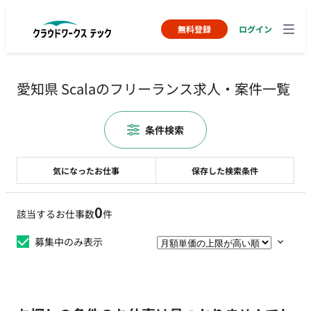
無料登録
ログイン
愛知県 Scalaのフリーランス求人・案件一覧
条件検索
気になったお仕事
保存した検索条件
0
該当するお仕事数
件
募集中のみ表示