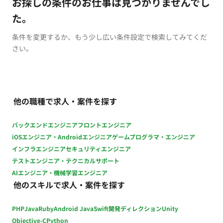
お探しの条件のお仕事は見つかりませんでし
た。
条件を変更するか、もう少し広い条件設定で検索してみてくだ
さい。
他の職種で求人・案件を探す
バックエンドエンジニア
フロントエンジニア
iOSエンジニア・Androidエンジニア
ゲームプログラマ・エンジニア
インフラエンジニア
セキュリティエンジニア
テストエンジニア・テクニカルサポート
AIエンジニア・機械学習エンジニア
他のスキルで求人・案件を探す
PHP
Java
Ruby
Android Java
Swift
開発ディレクション
Unity
Objective-C
Python