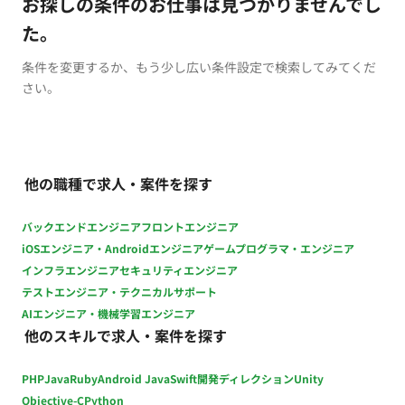
お探しの条件のお仕事は見つかりませんでし
た。
条件を変更するか、もう少し広い条件設定で検索してみてくだ
さい。
他の職種で求人・案件を探す
バックエンドエンジニア
フロントエンジニア
iOSエンジニア・Androidエンジニア
ゲームプログラマ・エンジニア
インフラエンジニア
セキュリティエンジニア
テストエンジニア・テクニカルサポート
AIエンジニア・機械学習エンジニア
他のスキルで求人・案件を探す
PHP
Java
Ruby
Android Java
Swift
開発ディレクション
Unity
Objective-C
Python