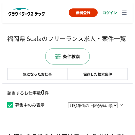
無料登録
ログイン
福岡県 Scalaのフリーランス求人・案件一覧
条件検索
気になったお仕事
保存した検索条件
0
該当するお仕事数
件
募集中のみ表示